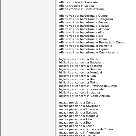
offerta crociere in Piemonte
offerta crociere in Liguria
offerta crociere in Costa Azzurra
offerte voli per barcellona a Cuneo
offerte voli per barcellona a Savigliano
offerte voli per barcellona a Fossano
offerte voli per barcellona a Saluzzo
offerte voli per barcellona a Mondovì
offerte voli per barcellona a Alba
offerte voli per barcellona a Bra
offerte voli per barcellona a Torino
offerte voli per barcellona in Provincia di Cuneo
offerte voli per barcellona in Piemonte
offerte voli per barcellona in Liguria
offerte voli per barcellona in Costa Azzurra
biglietti per concerti a Cuneo
biglietti per concerti a Savigliano
biglietti per concerti a Fossano
biglietti per concerti a Saluzzo
biglietti per concerti a Mondovì
biglietti per concerti a Alba
biglietti per concerti a Bra
biglietti per concerti a Torino
biglietti per concerti in Provincia di Cuneo
biglietti per concerti in Piemonte
biglietti per concerti in Liguria
biglietti per concerti in Costa Azzurra
mezza pensione a Cuneo
mezza pensione a Savigliano
mezza pensione a Fossano
mezza pensione a Saluzzo
mezza pensione a Mondovì
mezza pensione a Alba
mezza pensione a Bra
mezza pensione a Torino
mezza pensione in Provincia di Cuneo
mezza pensione in Piemonte
mezza pensione in Liguria