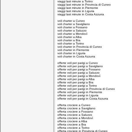
viaggi last minute a Torino
viaggi last minute in Provincia di Cuneo
viaggi last minute in Piemonte
viaggi last minute in Liguria
viaggi last minute in Costa Azzurra
voli charter a Cuneo
voli charter a Savigliano
voli charter a Fossano
voli charter a Saluzzo
voli charter a Mondovì
voli charter a Alba
voli charter a Bra
voli charter a Torino
voli charter in Provincia di Cuneo
voli charter in Piemonte
voli charter in Liguria
voli charter in Costa Azzurra
offerte voli per parigi a Cuneo
offerte voli per parigi a Savigliano
offerte voli per parigi a Fossano
offerte voli per parigi a Saluzzo
offerte voli per parigi a Mondovì
offerte voli per parigi a Alba
offerte voli per parigi a Bra
offerte voli per parigi a Torino
offerte voli per parigi in Provincia di Cuneo
offerte voli per parigi in Piemonte
offerte voli per parigi in Liguria
offerte voli per parigi in Costa Azzurra
offerta crociere a Cuneo
offerta crociere a Savigliano
offerta crociere a Fossano
offerta crociere a Saluzzo
offerta crociere a Mondovì
offerta crociere a Alba
offerta crociere a Bra
offerta crociere a Torino
offerta crociere in Provincia di Cuneo