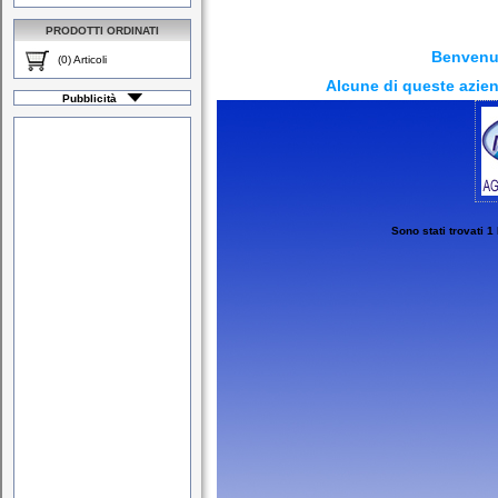
PRODOTTI ORDINATI
Benvenut
(0) Articoli
Alcune di queste azien
Pubblicità