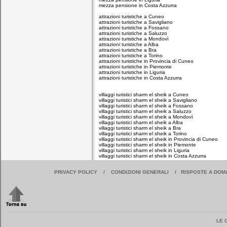
mezza pensione in Costa Azzurra
attrazioni turistiche a Cuneo
attrazioni turistiche a Savigliano
attrazioni turistiche a Fossano
attrazioni turistiche a Saluzzo
attrazioni turistiche a Mondovì
attrazioni turistiche a Alba
attrazioni turistiche a Bra
attrazioni turistiche a Torino
attrazioni turistiche in Provincia di Cuneo
attrazioni turistiche in Piemonte
attrazioni turistiche in Liguria
attrazioni turistiche in Costa Azzurra
villaggi turistici sharm el sheik a Cuneo
villaggi turistici sharm el sheik a Savigliano
villaggi turistici sharm el sheik a Fossano
villaggi turistici sharm el sheik a Saluzzo
villaggi turistici sharm el sheik a Mondovì
villaggi turistici sharm el sheik a Alba
villaggi turistici sharm el sheik a Bra
villaggi turistici sharm el sheik a Torino
villaggi turistici sharm el sheik in Provincia di Cuneo
villaggi turistici sharm el sheik in Piemonte
villaggi turistici sharm el sheik in Liguria
villaggi turistici sharm el sheik in Costa Azzurra
PRIVACY POLICY
/
CONDIZIONI GENERALI
/
RISPOSTE A DOM
LE 