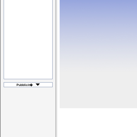
Pubblicit�