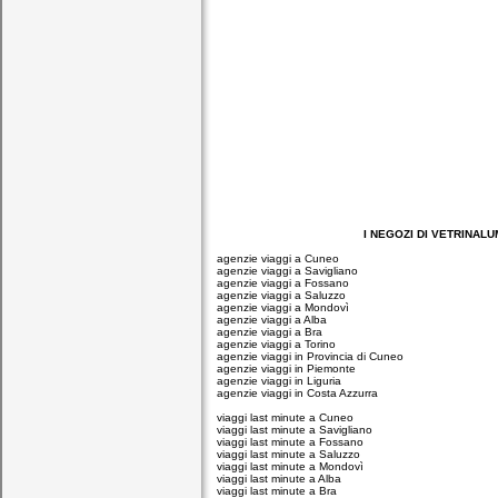
I NEGOZI DI VETRINALUMIN
agenzie viaggi a Cuneo
agenzie viaggi a Savigliano
agenzie viaggi a Fossano
agenzie viaggi a Saluzzo
agenzie viaggi a Mondovì
agenzie viaggi a Alba
agenzie viaggi a Bra
agenzie viaggi a Torino
agenzie viaggi in Provincia di Cuneo
agenzie viaggi in Piemonte
agenzie viaggi in Liguria
agenzie viaggi in Costa Azzurra
viaggi last minute a Cuneo
viaggi last minute a Savigliano
viaggi last minute a Fossano
viaggi last minute a Saluzzo
viaggi last minute a Mondovì
viaggi last minute a Alba
viaggi last minute a Bra