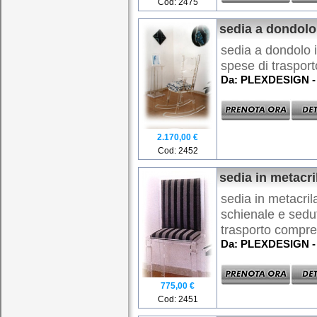
Cod: 2475
sedia a dondolo
sedia a dondolo i
spese di trasport
Da: PLEXDESIGN - 
2.170,00 €
Cod: 2452
sedia in metacri
sedia in metacril
schienale e sedut
trasporto compres
Da: PLEXDESIGN - 
775,00 €
Cod: 2451