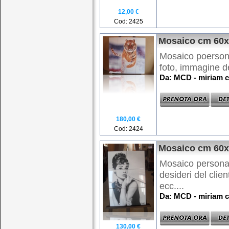
12,00 €
Cod: 2425
Mosaico cm 60
Mosaico poersona
foto, immagine de
Da: MCD - miriam c
180,00 €
Cod: 2424
Mosaico cm 60
Mosaico personal
desideri del clie
ecc....
Da: MCD - miriam c
130,00 €