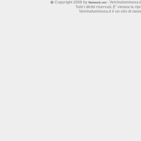
� Copyright 2008 by
- Vetrinaluminosa.i
Nahweb.net
Tutti i diritti riservati. E' vietata la 
Vetrinaluminosa.it è un sito di nat