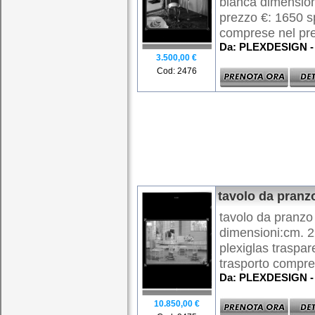
bianca dimension
prezzo €: 1650 s
comprese nel pre
Da: PLEXDESIGN - 
3.500,00 €
Cod: 2476
tavolo da pranz
tavolo da pranz
dimensioni:cm. 
plexiglas traspa
trasporto compres
Da: PLEXDESIGN - 
10.850,00 €