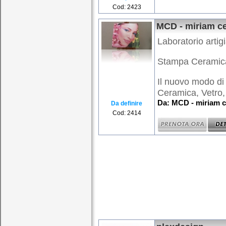
Cod: 2423
MCD - miriam c
Laboratorio artig
Stampa Ceramica 
Il nuovo modo di 
Ceramica, Vetro, 
Da: MCD - miriam c
Da definire
Cod: 2414