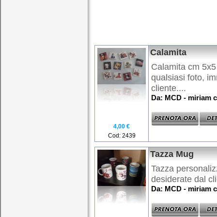
Calamita
Calamita cm 5x5 
qualsiasi foto, i
cliente....
Da: MCD - miriam c
4,00 €
Cod: 2439
Tazza Mug
Tazza personaliz
desiderate dal cli
Da: MCD - miriam c