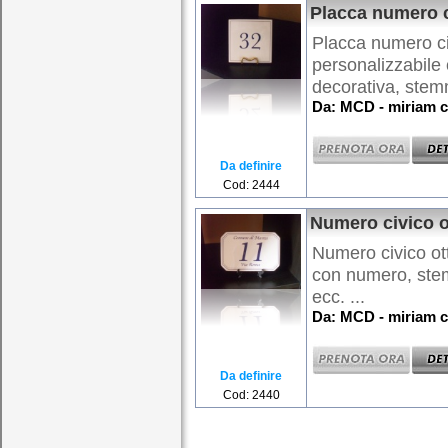
Placca numero 
Placca numero ci
personalizzabile
decorativa, stem
Da: MCD - miriam c
Da definire
Cod: 2444
Numero civico o
Numero civico ot
con numero, ste
ecc. ...
Da: MCD - miriam c
Da definire
Cod: 2440