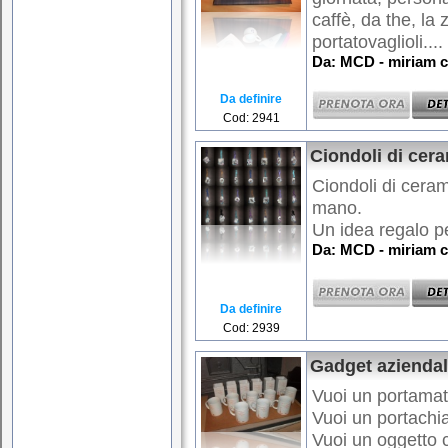
caffè, da the, la z
portatovaglioli....
Da: MCD - miriam c
Da definire
Cod: 2941
Ciondoli di cera
Ciondoli di ceram
mano.
Un idea regalo pe
Da: MCD - miriam c
Da definire
Cod: 2939
Gadget aziendal
Vuoi un portamati
Vuoi un portachi
Vuoi un oggetto 