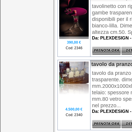
tavolinetto con ri
gambe trasparenti
disponibili per il
bianco-lilla. Dim
altezza cm.50. Sp
Da: PLEXDESIGN - 
390,00 €
Cod: 2346
tavolo da pranz
tavolo da pranzo
trasparente. dime
mm.2000x1000x
telaio: spessor
mm.80 vetro spe
nel prezzo...
4.500,00 €
Da: PLEXDESIGN - 
Cod: 2340