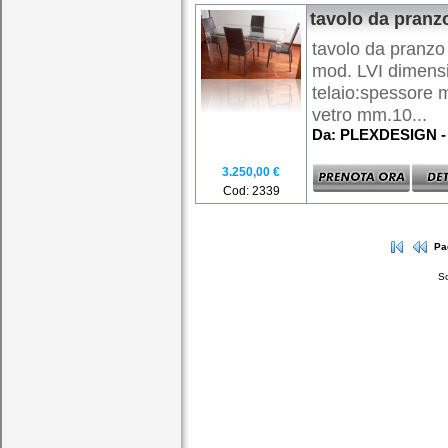
tavolo da pranz
tavolo da pranzo 
mod. LVI dimens
telaio:spessore
vetro mm.10...
Da: PLEXDESIGN - 
3.250,00 €
Cod: 2339
Pa
So