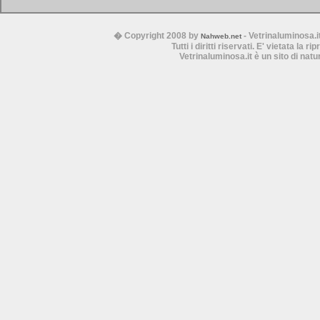
� Copyright 2008 by
- Vetrinaluminosa.i
Nahweb.net
Tutti i diritti riservati. E' vietata la 
Vetrinaluminosa.it è un sito di nat