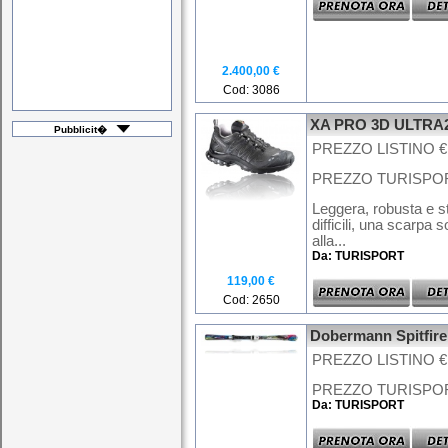
2.400,00 €
Cod: 3086
XA PRO 3D ULTRA
Pubblicit�
PREZZO LISTINO € 
PREZZO TURISPORT
Leggera, robusta e st
difficili, una scarpa 
alla...
Da: TURISPORT
119,00 €
Cod: 2650
Dobermann Spitfir
PREZZO LISTINO € 
PREZZO TURISPORT 
Da: TURISPORT