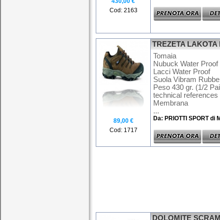
430,00 €
Cod: 2163
TREZETA LAKOTA
Tomaia
Nubuck Water Proof
Lacci Water Proof
Suola Vibram Rubbe
Peso 430 gr. (1/2 Pai
technical references 
Membrana
...
Da: PRIOTTI SPORT di 
89,00 €
Cod: 1717
DOLOMITE SCRAM