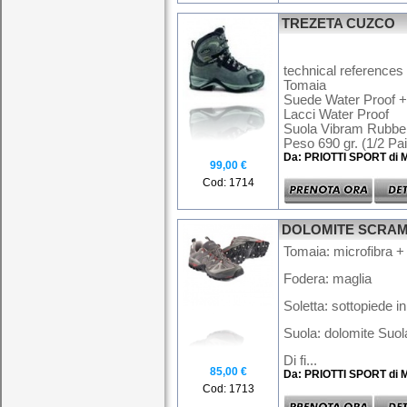
TREZETA CUZCO
technical references 
Tomaia
Suede Water Proof 
Lacci Water Proof
Suola Vibram Rubbe
Peso 690 gr. (1/2 Pai.
Da: PRIOTTI SPORT di 
99,00 €
Cod: 1714
DOLOMITE SCRAM
Tomaia: microfibra +
Fodera: maglia
Soletta: sottopiede i
Suola: dolomite Suo
Di fi...
85,00 €
Da: PRIOTTI SPORT di 
Cod: 1713