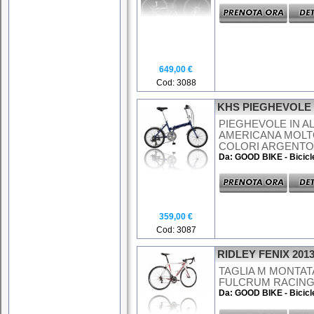
649,00 €
Cod: 3088
KHS PIEGHEVOLE
PIEGHEVOLE IN A
AMERICANA MOLT
COLORI ARGENTO E
Da: GOOD BIKE - Bicicl
359,00 €
Cod: 3087
RIDLEY FENIX 201
TAGLIA M MONTAT
FULCRUM RACING 7
Da: GOOD BIKE - Bicicl