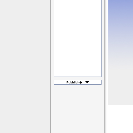
Pubblicit�