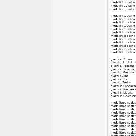
modellini porsche
modellini porsche 
modellini porsche
modellini topolin
modellini topolino
modellini topolin
modellini topolino
modellini topolin
modellini topolino
modellini topolino
modellini topolino
modellini topolino
modellini topolino
modellini topolino 
modellini topolino
giochi a Cuneo
giochi a Saviglian
giochi a Fossano
giochi a Saluzzo
giochi a Mondovì
giochi a Alba
giochi a Bra
giochi a Torino
giochi in Provinci
giochi in Piemont
giochi in Liguria
giochi in Costa Az
modellismo soldat
modellismo soldat
modellismo soldat
modellismo soldat
modellismo soldat
modellismo soldat
modellismo soldat
modellismo soldat
modellismo soldat
modellismo soldat
modellismo soldati