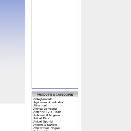
PRODOTTI & CATEGORIE
Abbigliamento
Agricoltura & Industria
Alimentari
Animali Domestici
Antenne TV & Radio
Antiquari & Artigiani
Articoli Etnici
Articoli Sportivi
Ateliers & Sartorie
Attrezzature Negozi