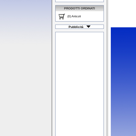
PRODOTTI ORDINATI
(0) Articoli
Pubblicità