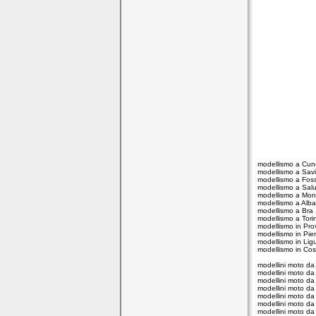
modellismo a Cu
modellismo a Savi
modellismo a Fos
modellismo a Sal
modellismo a Mon
modellismo a Alba
modellismo a Bra
modellismo a Tori
modellismo in Pro
modellismo in Pi
modellismo in Ligu
modellismo in Cos
modellini moto da
modellini moto da
modellini moto da
modellini moto da
modellini moto da
modellini moto da
modellini moto da