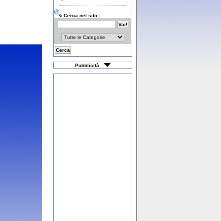
Cerca nel sito
Pubblicità