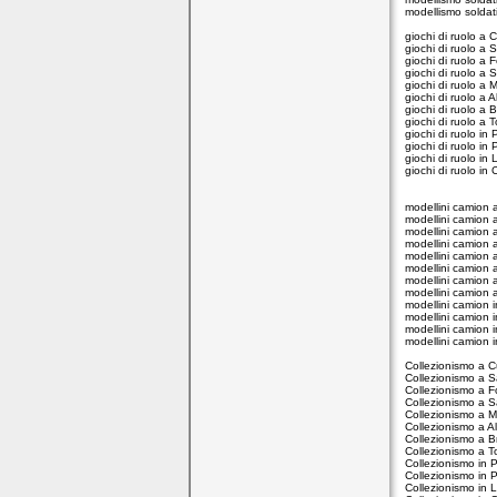
modellismo soldat
giochi di ruolo a
giochi di ruolo a 
giochi di ruolo a
giochi di ruolo a 
giochi di ruolo a
giochi di ruolo a A
giochi di ruolo a 
giochi di ruolo a T
giochi di ruolo in
giochi di ruolo in
giochi di ruolo in 
giochi di ruolo in
modellini camion
modellini camion 
modellini camion
modellini camion 
modellini camion
modellini camion 
modellini camion 
modellini camion 
modellini camion 
modellini camion 
modellini camion i
modellini camion 
Collezionismo a 
Collezionismo a S
Collezionismo a 
Collezionismo a S
Collezionismo a 
Collezionismo a A
Collezionismo a B
Collezionismo a T
Collezionismo in 
Collezionismo in 
Collezionismo in L