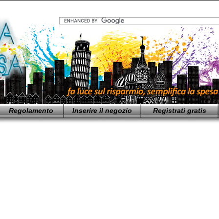
Regolamento
Inserire il negozio
Registrati gratis