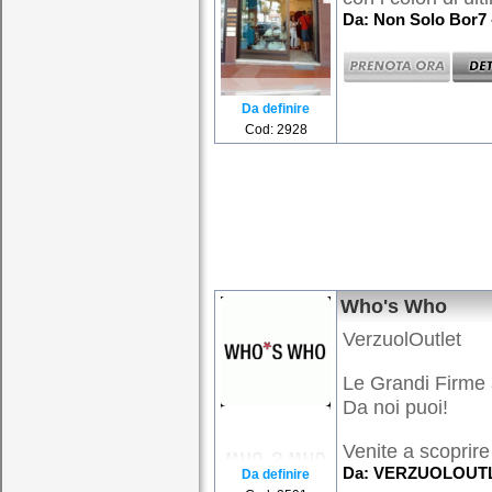
Da: Non Solo Bor7 
Da definire
Cod: 2928
Who's Who
VerzuolOutlet
Le Grandi Firme 
Da noi puoi!
Venite a scoprire
Da: VERZUOLOUTLE
Da definire