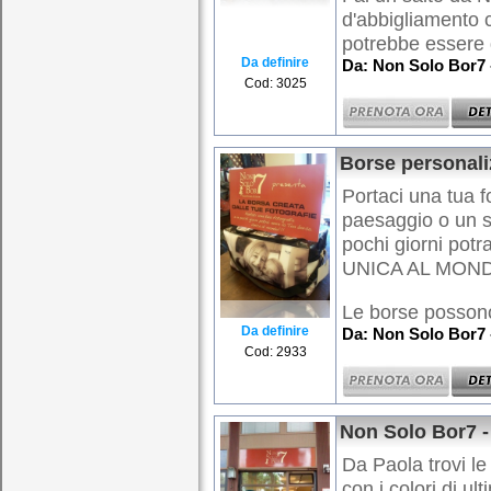
d'abbigliamento 
potrebbe essere q
Da definire
Da: Non Solo Bor7 
Cod: 3025
Borse personali
Portaci una tua f
paesaggio o un s
pochi giorni potr
UNICA AL MONDO,
Le borse possono
Da definire
Da: Non Solo Bor7 
Cod: 2933
Non Solo Bor7 
Da Paola trovi le
con i colori di ul