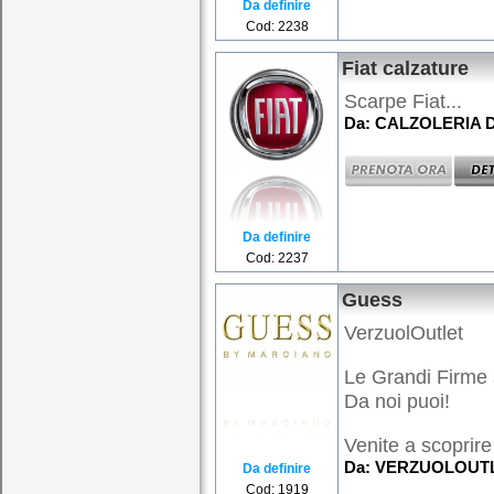
Da definire
Cod: 2238
Fiat calzature
Scarpe Fiat...
Da: CALZOLERIA D
Da definire
Cod: 2237
Guess
VerzuolOutlet
Le Grandi Firme 
Da noi puoi!
Venite a scoprire 
Da: VERZUOLOUTLE
Da definire
Cod: 1919