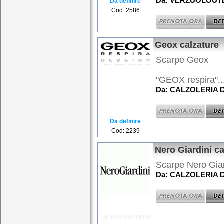
Da: VERZUOLOUTLE
Da definire
Cod: 2586
Geox calzature
Scarpe Geox
"GEOX respira"..
Da: CALZOLERIA D
Da definire
Cod: 2239
Nero Giardini ca
Scarpe Nero Giard
Da: CALZOLERIA D