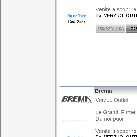
Venite a scoprire
Da: VERZUOLOUTLE
Da definire
Cod: 2587
Brema
VerzuolOutlet
Le Grandi Firme 
Da noi puoi!
Venite a scoprire 