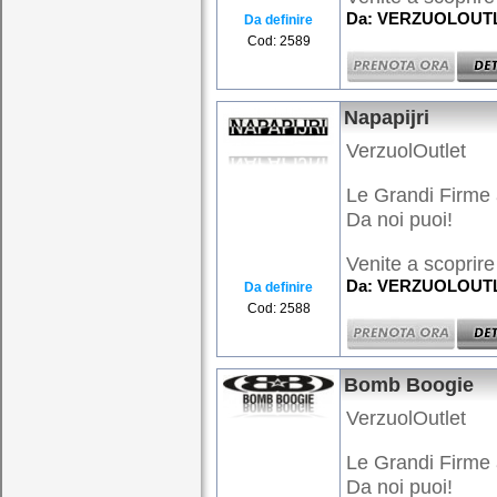
Da: VERZUOLOUTLE
Da definire
Cod: 2589
Napapijri
VerzuolOutlet
Le Grandi Firme 
Da noi puoi!
Venite a scoprire 
Da: VERZUOLOUTLE
Da definire
Cod: 2588
Bomb Boogie
VerzuolOutlet
Le Grandi Firme 
Da noi puoi!