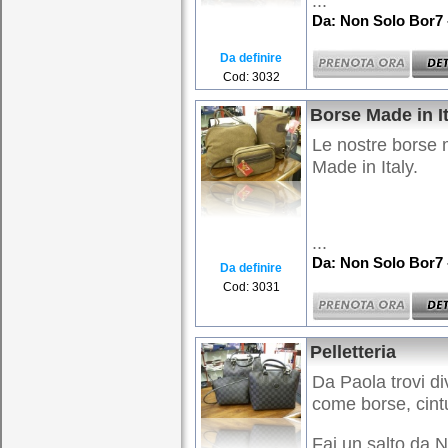
...
Da: Non Solo Bor7 
Da definire
Cod: 3032
Borse Made in It
Le nostre borse 
Made in Italy.
...
Da: Non Solo Bor7 
Da definire
Cod: 3031
Pelletteria
Da Paola trovi dive
come borse, cintu
Fai un salto da N