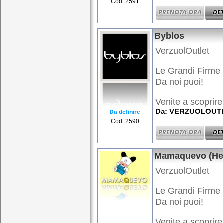
Cod: 2591
Byblos
VerzuolOutlet
Le Grandi Firme 
Da noi puoi!
Venite a scoprire 
Da: VERZUOLOUTLE
Da definire
Cod: 2590
Mamaquevo (Hel
VerzuolOutlet
Le Grandi Firme 
Da noi puoi!
Venite a scoprire