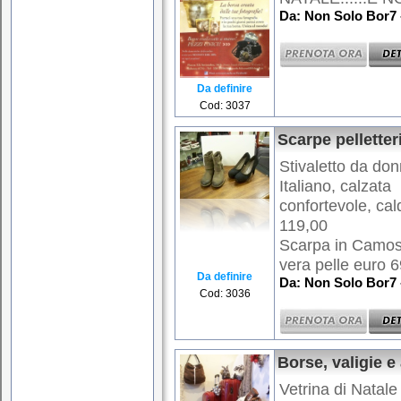
Da: Non Solo Bor7 
Da definire
Cod: 3037
Scarpe pelletter
Stivaletto da don
Italiano, calzata
confortevole, cal
119,00
Scarpa in Camosc
vera pelle euro 6
Da definire
Da: Non Solo Bor7 
Cod: 3036
Borse, valigie e
Vetrina di Natal