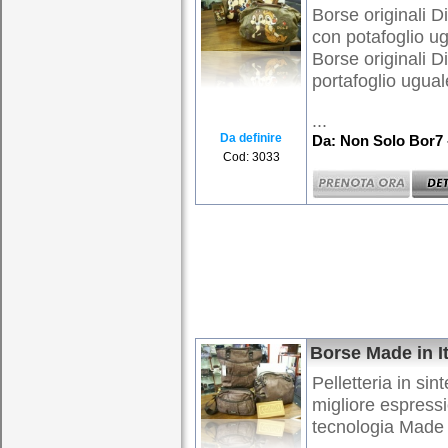
Borse originali
con potafoglio u
Borse originali 
portafoglio ugual
...
Da definire
Da: Non Solo Bor7 
Cod: 3033
Borse Made in It
Pelletteria in sin
migliore espressi
tecnologia Made i