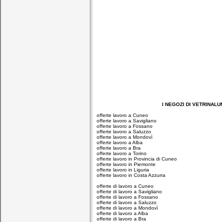
I NEGOZI DI VETRINALUMIN
offerte lavoro a Cuneo
offerte lavoro a Savigliano
offerte lavoro a Fossano
offerte lavoro a Saluzzo
offerte lavoro a Mondovì
offerte lavoro a Alba
offerte lavoro a Bra
offerte lavoro a Torino
offerte lavoro in Provincia di Cuneo
offerte lavoro in Piemonte
offerte lavoro in Liguria
offerte lavoro in Costa Azzurra
offerte di lavoro a Cuneo
offerte di lavoro a Savigliano
offerte di lavoro a Fossano
offerte di lavoro a Saluzzo
offerte di lavoro a Mondovì
offerte di lavoro a Alba
offerte di lavoro a Bra