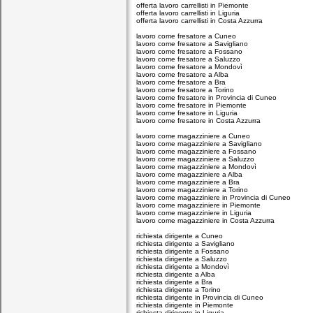
offerta lavoro carrellisti in Piemonte
offerta lavoro carrellisti in Liguria
offerta lavoro carrellisti in Costa Azzurra
lavoro come fresatore a Cuneo
lavoro come fresatore a Savigliano
lavoro come fresatore a Fossano
lavoro come fresatore a Saluzzo
lavoro come fresatore a Mondovì
lavoro come fresatore a Alba
lavoro come fresatore a Bra
lavoro come fresatore a Torino
lavoro come fresatore in Provincia di Cuneo
lavoro come fresatore in Piemonte
lavoro come fresatore in Liguria
lavoro come fresatore in Costa Azzurra
lavoro come magazziniere a Cuneo
lavoro come magazziniere a Savigliano
lavoro come magazziniere a Fossano
lavoro come magazziniere a Saluzzo
lavoro come magazziniere a Mondovì
lavoro come magazziniere a Alba
lavoro come magazziniere a Bra
lavoro come magazziniere a Torino
lavoro come magazziniere in Provincia di Cuneo
lavoro come magazziniere in Piemonte
lavoro come magazziniere in Liguria
lavoro come magazziniere in Costa Azzurra
richiesta dirigente a Cuneo
richiesta dirigente a Savigliano
richiesta dirigente a Fossano
richiesta dirigente a Saluzzo
richiesta dirigente a Mondovì
richiesta dirigente a Alba
richiesta dirigente a Bra
richiesta dirigente a Torino
richiesta dirigente in Provincia di Cuneo
richiesta dirigente in Piemonte
richiesta dirigente in Liguria