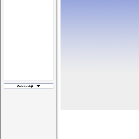
Pubblicit�