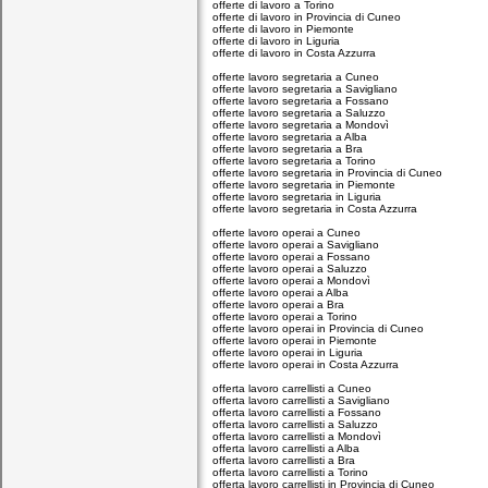
offerte di lavoro a Torino
offerte di lavoro in Provincia di Cuneo
offerte di lavoro in Piemonte
offerte di lavoro in Liguria
offerte di lavoro in Costa Azzurra
offerte lavoro segretaria a Cuneo
offerte lavoro segretaria a Savigliano
offerte lavoro segretaria a Fossano
offerte lavoro segretaria a Saluzzo
offerte lavoro segretaria a Mondovì
offerte lavoro segretaria a Alba
offerte lavoro segretaria a Bra
offerte lavoro segretaria a Torino
offerte lavoro segretaria in Provincia di Cuneo
offerte lavoro segretaria in Piemonte
offerte lavoro segretaria in Liguria
offerte lavoro segretaria in Costa Azzurra
offerte lavoro operai a Cuneo
offerte lavoro operai a Savigliano
offerte lavoro operai a Fossano
offerte lavoro operai a Saluzzo
offerte lavoro operai a Mondovì
offerte lavoro operai a Alba
offerte lavoro operai a Bra
offerte lavoro operai a Torino
offerte lavoro operai in Provincia di Cuneo
offerte lavoro operai in Piemonte
offerte lavoro operai in Liguria
offerte lavoro operai in Costa Azzurra
offerta lavoro carrellisti a Cuneo
offerta lavoro carrellisti a Savigliano
offerta lavoro carrellisti a Fossano
offerta lavoro carrellisti a Saluzzo
offerta lavoro carrellisti a Mondovì
offerta lavoro carrellisti a Alba
offerta lavoro carrellisti a Bra
offerta lavoro carrellisti a Torino
offerta lavoro carrellisti in Provincia di Cuneo