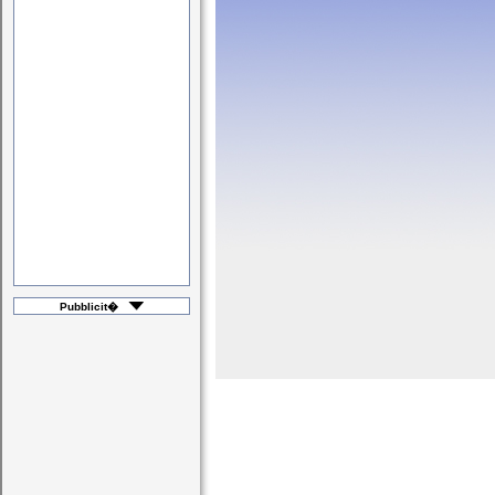
Pubblicit�