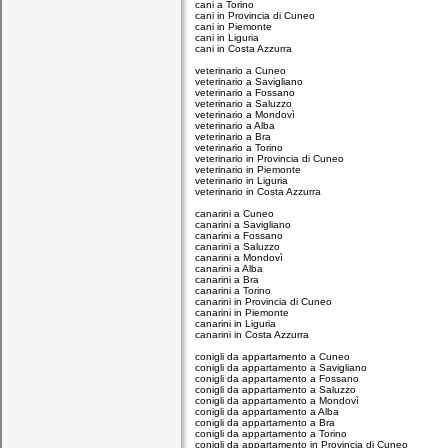
cani a Torino
cani in Provincia di Cuneo
cani in Piemonte
cani in Liguria
cani in Costa Azzurra
veterinario a Cuneo
veterinario a Savigliano
veterinario a Fossano
veterinario a Saluzzo
veterinario a Mondovì
veterinario a Alba
veterinario a Bra
veterinario a Torino
veterinario in Provincia di Cuneo
veterinario in Piemonte
veterinario in Liguria
veterinario in Costa Azzurra
canarini a Cuneo
canarini a Savigliano
canarini a Fossano
canarini a Saluzzo
canarini a Mondovì
canarini a Alba
canarini a Bra
canarini a Torino
canarini in Provincia di Cuneo
canarini in Piemonte
canarini in Liguria
canarini in Costa Azzurra
conigli da appartamento a Cuneo
conigli da appartamento a Savigliano
conigli da appartamento a Fossano
conigli da appartamento a Saluzzo
conigli da appartamento a Mondovì
conigli da appartamento a Alba
conigli da appartamento a Bra
conigli da appartamento a Torino
conigli da appartamento in Provincia di Cuneo