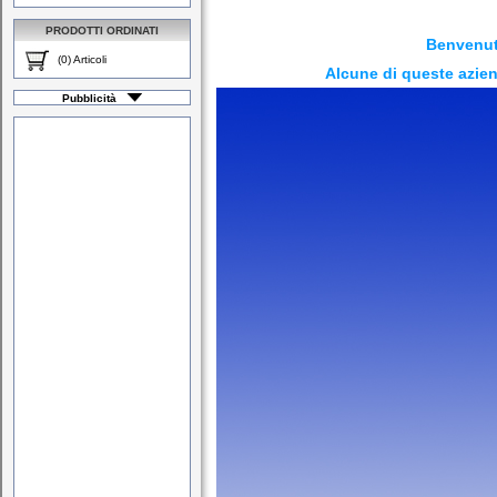
PRODOTTI ORDINATI
Benvenut
(0) Articoli
Alcune di queste azien
Pubblicità