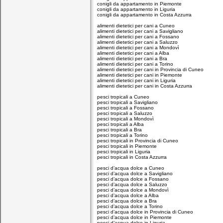
conigli da appartamento in Piemonte
conigli da appartamento in Liguria
conigli da appartamento in Costa Azzurra
alimenti dietetici per cani a Cuneo
alimenti dietetici per cani a Savigliano
alimenti dietetici per cani a Fossano
alimenti dietetici per cani a Saluzzo
alimenti dietetici per cani a Mondovì
alimenti dietetici per cani a Alba
alimenti dietetici per cani a Bra
alimenti dietetici per cani a Torino
alimenti dietetici per cani in Provincia di Cuneo
alimenti dietetici per cani in Piemonte
alimenti dietetici per cani in Liguria
alimenti dietetici per cani in Costa Azzurra
pesci tropicali a Cuneo
pesci tropicali a Savigliano
pesci tropicali a Fossano
pesci tropicali a Saluzzo
pesci tropicali a Mondovì
pesci tropicali a Alba
pesci tropicali a Bra
pesci tropicali a Torino
pesci tropicali in Provincia di Cuneo
pesci tropicali in Piemonte
pesci tropicali in Liguria
pesci tropicali in Costa Azzurra
pesci d’acqua dolce a Cuneo
pesci d’acqua dolce a Savigliano
pesci d’acqua dolce a Fossano
pesci d’acqua dolce a Saluzzo
pesci d’acqua dolce a Mondovì
pesci d’acqua dolce a Alba
pesci d’acqua dolce a Bra
pesci d’acqua dolce a Torino
pesci d’acqua dolce in Provincia di Cuneo
pesci d’acqua dolce in Piemonte
pesci d’acqua dolce in Liguria