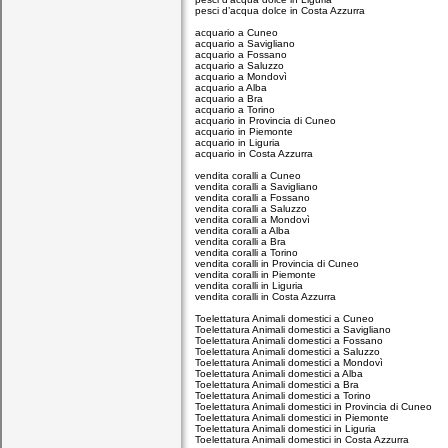
pesci d’acqua dolce in Costa Azzurra
acquario a Cuneo
acquario a Savigliano
acquario a Fossano
acquario a Saluzzo
acquario a Mondovì
acquario a Alba
acquario a Bra
acquario a Torino
acquario in Provincia di Cuneo
acquario in Piemonte
acquario in Liguria
acquario in Costa Azzurra
vendita coralli a Cuneo
vendita coralli a Savigliano
vendita coralli a Fossano
vendita coralli a Saluzzo
vendita coralli a Mondovì
vendita coralli a Alba
vendita coralli a Bra
vendita coralli a Torino
vendita coralli in Provincia di Cuneo
vendita coralli in Piemonte
vendita coralli in Liguria
vendita coralli in Costa Azzurra
Toelettatura Animali domestici a Cuneo
Toelettatura Animali domestici a Savigliano
Toelettatura Animali domestici a Fossano
Toelettatura Animali domestici a Saluzzo
Toelettatura Animali domestici a Mondovì
Toelettatura Animali domestici a Alba
Toelettatura Animali domestici a Bra
Toelettatura Animali domestici a Torino
Toelettatura Animali domestici in Provincia di Cuneo
Toelettatura Animali domestici in Piemonte
Toelettatura Animali domestici in Liguria
Toelettatura Animali domestici in Costa Azzurra