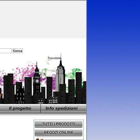
Translate
Il progetto
Info spedizioni