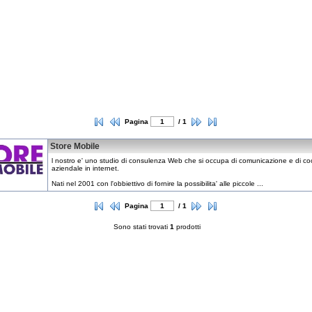
Pagina
/ 1
Store Mobile
l nostro e' uno studio di consulenza Web che si occupa di comunicazione e di c
aziendale in internet.
Nati nel 2001 con l'obbiettivo di fornire la possibilita' alle piccole ...
Pagina
/ 1
Sono stati trovati
1
prodotti