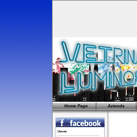
Home Page
Azienda
Utente