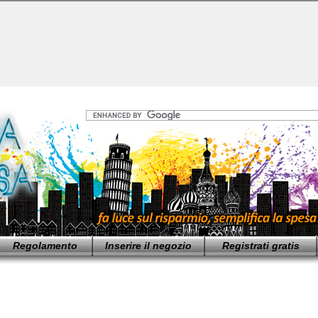
Regolamento
Inserire il negozio
Registrati gratis