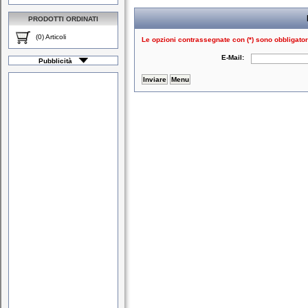
PRODOTTI ORDINATI
(0) Articoli
Le opzioni contrassegnate con (*) sono obbligator
E-Mail:
Pubblicità