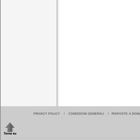
PRIVACY POLICY
/
CONDIZIONI GENERALI
/
RISPOSTE A DOM