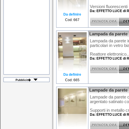
Versioni fluorescenti 
Da: EFFETTO LUCE di R
Da definire
Cod: 667
Lampada da parete 
Lampada da parete i
particolari in vetro b
Reattore elettronico..
Da: EFFETTO LUCE di R
Da definire
Cod: 665
Pubblicit�
Lampade da parete 
Lampade da parete co
argentato satinato co
Supporti in metallo c
Da: EFFETTO LUCE di R