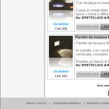
Con struttura in meta
Corpo in metacrilato 
anice o fumè e diffuso
Da: EFFETTO LUCE di R
Da definire
Cod: 659
Faretto da incasso
Faretto da incasso M
In metallo, con corni
verniciata, completo 
Proietta un fascio di 
Da: EFFETTO LUCE di R
Da definire
Cod: 635
Sono stati
PRIVACY POLICY
/
CONDIZIONI GENERALI
/
RISPOSTE A DOM