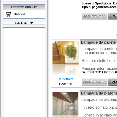
Spese di Spedizione:
Da
Tipo di pagamento accet
PRODOTTI ORDINATI
(0) Articoli
Pubblicità
Lampade da parete i
Lampade da parete in
con particolari cromat
Reattore elettronico 
Maggiori informazioni 
Da: EFFETTO LUCE di R
Da definire
Cod: 668
Lampada da plafone,
Lampada da plafone,
In vetro soffiato bian
Cornice in acciaio ve