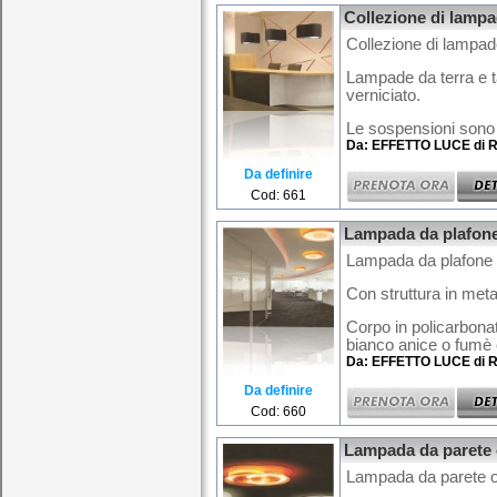
Collezione di lampa
Collezione di lampad
Lampade da terra e ta
verniciato.
Le sospensioni sono d
Da: EFFETTO LUCE di R
Da definire
Cod: 661
Lampada da plafone 
Lampada da plafone o
Con struttura in meta
Corpo in policarbonat
bianco anice o fumè e
Da: EFFETTO LUCE di R
Da definire
Cod: 660
Lampada da parete o
Lampada da parete o 