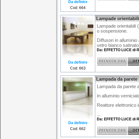
Da definire
Cod: 664
Lampade orientabili
Lampade orientabili (3
o sospensione.
Diffusori in allumini
vetro bianco satinato
Da: EFFETTO LUCE di R
Da definire
Cod: 663
Lampada da parete a
Lampada da parete a 
In alluminio verniciat
Reattore elettronico 
...
Da: EFFETTO LUCE di R
Da definire
Cod: 662