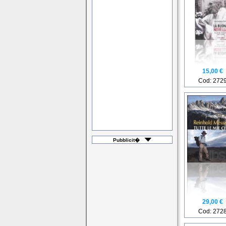
15,00 €
Cod: 272
Pubblicit�
29,00 €
Cod: 272