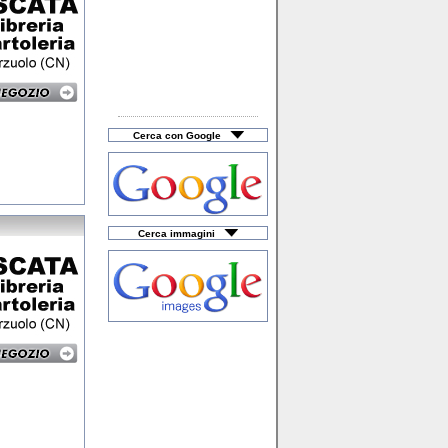
Cerca con Google
Cerca immagini