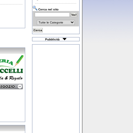
Cerca nel sito
Pubblicità