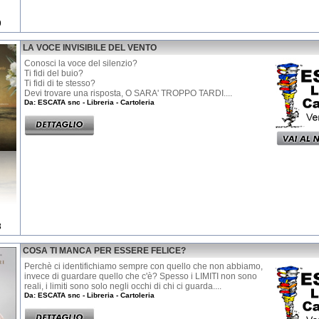
9
LA VOCE INVISIBILE DEL VENTO
Conosci la voce del silenzio?
Ti fidi del buio?
Ti fidi di te stesso?
Devi trovare una risposta, O SARA' TROPPO TARDI....
Da: ESCATA snc - Libreria - Cartoleria
8
COSA TI MANCA PER ESSERE FELICE?
Perchè ci identifichiamo sempre con quello che non abbiamo,
invece di guardare quello che c'è? Spesso i LIMITI non sono
reali, i limiti sono solo negli occhi di chi ci guarda....
Da: ESCATA snc - Libreria - Cartoleria