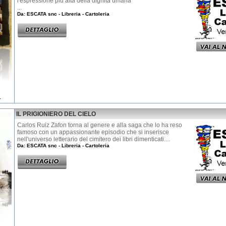
l'espressione più alta della dignità umana
...
Da: ESCATA snc - Libreria - Cartoleria
1
IL PRIGIONIERO DEL CIELO
Carlos Ruiz Zafon torna al genere e alla saga che lo ha reso
famoso con un appassionante episodio che si inserisce
nell'universo letterario del cimitero dei libri dimenticati....
Da: ESCATA snc - Libreria - Cartoleria