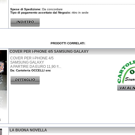
Spese di Spedizione:
Da concordare
Tipo di pagamento accettato dal Negozio:
ritiro in sede
PRODOTTI CORRELATI:
COVER PER I-PHONE 4/5 SAMSUNG GALAXY
COVER PER I-PHONE 4/5
SAMSUNG GALAXY
A PARTIRE DA EURO 11,90 !!...
Da: Cartoleria OCCELLI snc
8
LA BUONA NOVELLA