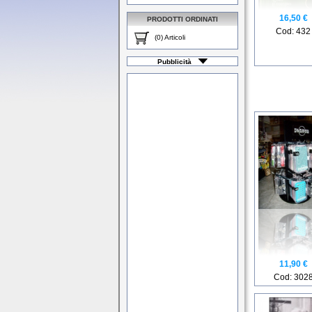
16,50 €
PRODOTTI ORDINATI
Cod: 432
(0) Articoli
Pubblicità
11,90 €
Cod: 302