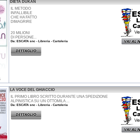
DIETA DUKAN
IL METODO
INFALLIBILE
CHE HA FATTO
DIMAGRIRE
20 MILIONI
DI PERSONE...
Da: ESCATA snc - Libreria - Cartoleria
4
LA VOCE DEL GHIACCIO
IL PRIMO LIBRO SCRITTO DURANTE UNA SPEDIZIONE
ALPINISTICA SU UN OTTOMILA....
Da: ESCATA snc - Libreria - Cartoleria