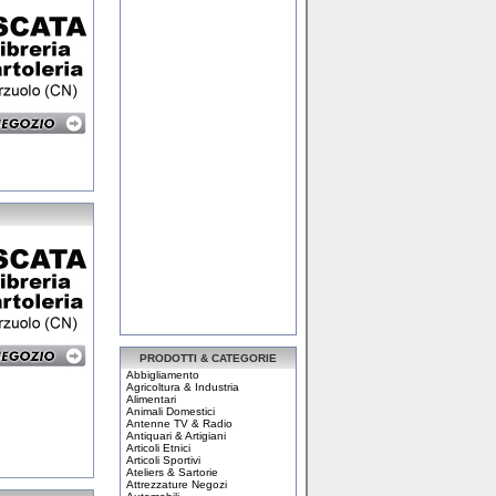
PRODOTTI & CATEGORIE
Abbigliamento
Agricoltura & Industria
Alimentari
Animali Domestici
Antenne TV & Radio
Antiquari & Artigiani
Articoli Etnici
Articoli Sportivi
Ateliers & Sartorie
Attrezzature Negozi