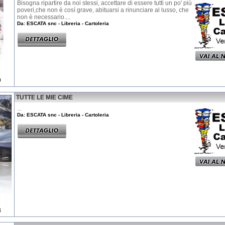
Bisogna ripartire da noi stessi, accettare di essere tutti un po' più
poveri,che non è così grave, abituarsi a rinunciare al lusso, che
non è necessario....
Da: ESCATA snc - Libreria - Cartoleria
9
TUTTE LE MIE CIME
...
Da: ESCATA snc - Libreria - Cartoleria
8