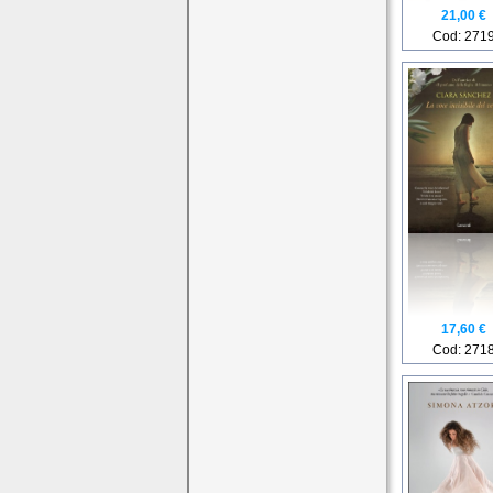
21,00 €
Cod: 271
17,60 €
Cod: 271