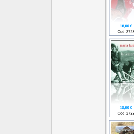
18,00 €
Cod: 272
18,00 €
Cod: 272