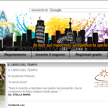
Regolamento
Inserire il negozio
Registrati gratis
IL LIBRO DEL TEMPO
IL LIBRO DEL TEMPO
Di Guillome Prévost
"Il cerchi d'oro"
"Sam è riuscito a riportare suo padre nel presente, ma le
condizioni di Allan restano molto gravi..."
Da:
STELLA MARIS
Condividi con: