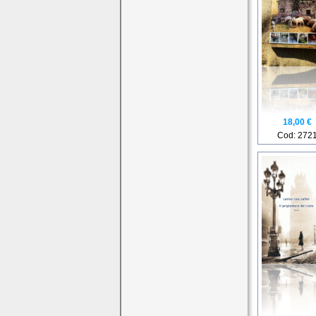
18,00 €
Cod: 272