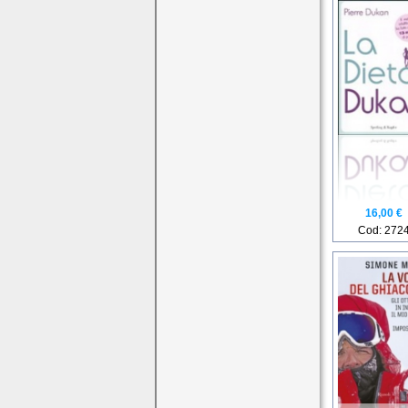
16,00 €
Cod: 272