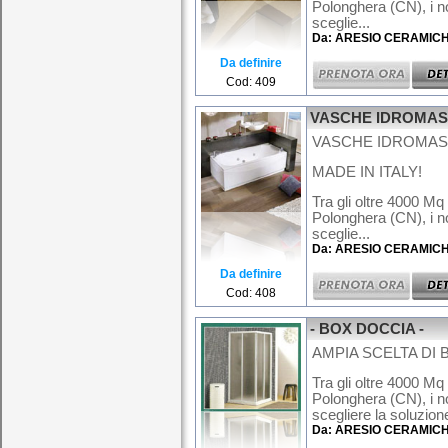
Polonghera (CN), i no
sceglie...
Da: ARESIO CERAMIC
Da definire
Cod: 409
VASCHE IDROMA
VASCHE IDROMASS
MADE IN ITALY!
Tra gli oltre 4000 Mq
Polonghera (CN), i no
sceglie...
Da: ARESIO CERAMIC
Da definire
Cod: 408
- BOX DOCCIA -
AMPIA SCELTA DI 
Tra gli oltre 4000 Mq
Polonghera (CN), i no
scegliere la soluzione
Da: ARESIO CERAMIC