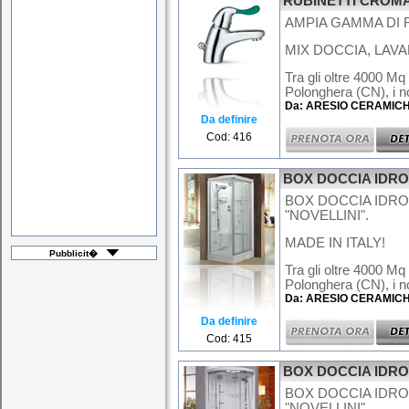
RUBINETTI CROMA
AMPIA GAMMA DI R
MIX DOCCIA, LAVAB
Tra gli oltre 4000 Mq
Polonghera (CN), i nos
Da: ARESIO CERAMIC
Da definire
Cod: 416
BOX DOCCIA IDR
BOX DOCCIA IDR
"NOVELLINI".
MADE IN ITALY!
Pubblicit�
Tra gli oltre 4000 Mq
Polonghera (CN), i no
Da: ARESIO CERAMIC
Da definire
Cod: 415
BOX DOCCIA IDR
BOX DOCCIA IDR
"NOVELLINI".