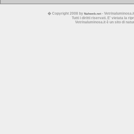
� Copyright 2008 by
- Vetrinaluminosa.i
Nahweb.net
Tutti i diritti riservati. E' vietata la 
Vetrinaluminosa.it è un sito di nat