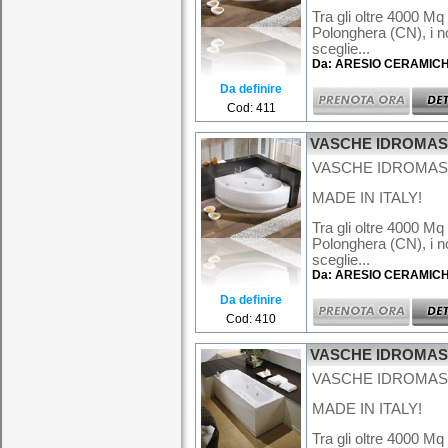
Tra gli oltre 4000 Mq
Polonghera (CN), i no
sceglie...
Da: ARESIO CERAMIC
Da definire
Cod: 411
VASCHE IDROMA
VASCHE IDROMASS
MADE IN ITALY!
Tra gli oltre 4000 Mq
Polonghera (CN), i no
sceglie...
Da: ARESIO CERAMIC
Da definire
Cod: 410
VASCHE IDROMA
VASCHE IDROMASS
MADE IN ITALY!
Tra gli oltre 4000 Mq