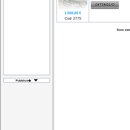
1.500,00 €
Cod: 2775
Sono stati
Pubblicit�