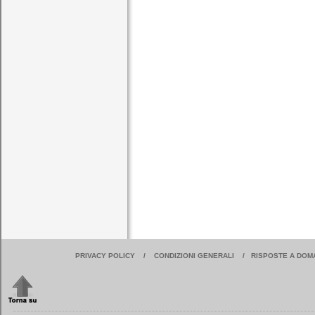
PRIVACY POLICY
/
CONDIZIONI GENERALI
/
RISPOSTE A DOM