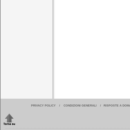
PRIVACY POLICY
/
CONDIZIONI GENERALI
/
RISPOSTE A DOM