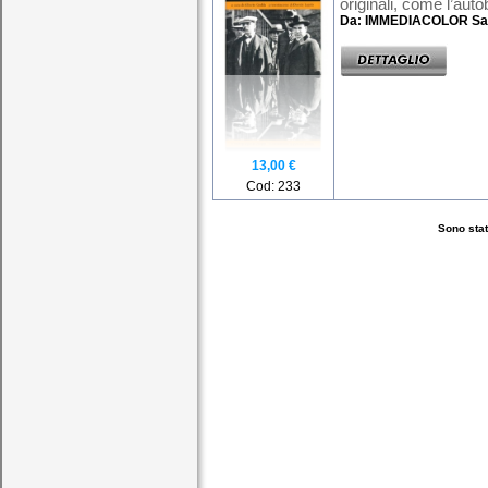
originali, come l’autob
Da: IMMEDIACOLOR Sa
13,00 €
Cod: 233
Sono stati