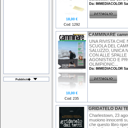
Da: IMMEDIACOLOR Sa
18,00 €
Cod: 1292
CAMMINARE cammi
UNA RIVISTA CHE
SCUOLA DEL CAMM
SALUZZO, UNICA N
CON ALLE SPALLE
AGONISTICO E PR
OLIMPIONIC...
Da: IMMEDIACOLOR Sa
Pubblicit�
10,00 €
Cod: 235
GRIDATELO DAI TETTI
Charlestown, 23 ago
muoiono innocenti sul
che questo libro rip