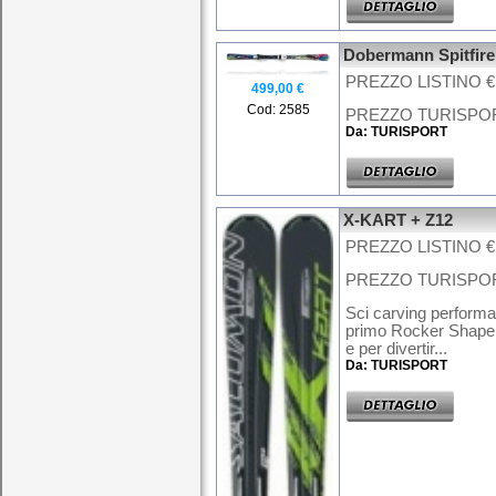
Dobermann Spitfir
PREZZO LISTINO € 
499,00 €
Cod: 2585
PREZZO TURISPORT 
Da: TURISPORT
X-KART + Z12
PREZZO LISTINO € 
PREZZO TURISPORT
Sci carving performan
primo Rocker Shape 
e per divertir...
Da: TURISPORT