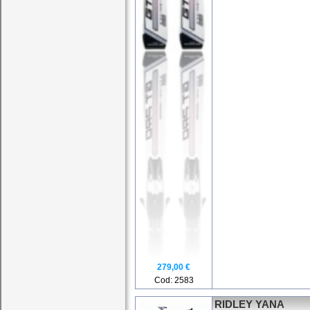
279,00 €
Cod: 2583
RIDLEY YANA