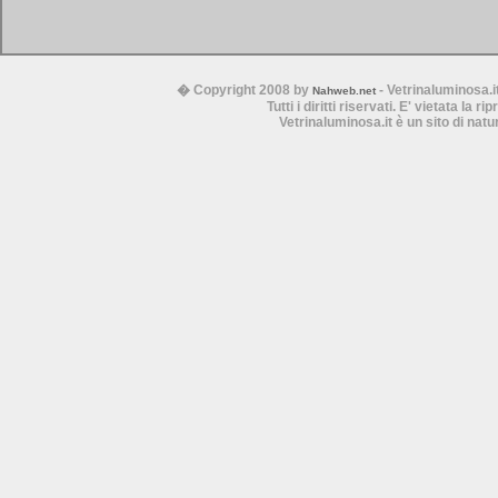
� Copyright 2008 by
- Vetrinaluminosa.i
Nahweb.net
Tutti i diritti riservati. E' vietata la 
Vetrinaluminosa.it è un sito di nat