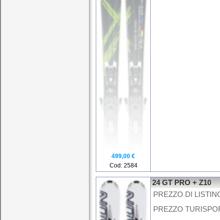
499,00 €
Cod: 2584
24 GT PRO + Z10
PREZZO DI LISTINO
PREZZO TURISPORT