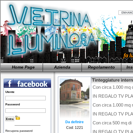
Home Page
Azienda
Regolamento
Ins
Tinteggiature inter
Con circa 1.000 mq d
Utente
IN REGALO TV PLA
Password
Con circa 1.000 mq m
IN REGALO TV PLA
Da definire
Con circa 500 mq di t
-----------------------------
Cod: 1221
Recupera password
IN REGALO TV PLA