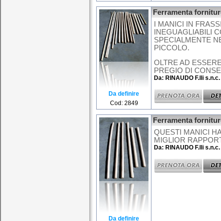
Ferramenta fornitur
I MANICI IN FRA
INEGUAGLIABILI 
SPECIALMENTE NE
PICCOLO.
OLTRE AD ESSERE
PREGIO DI CONSE
Da: RINAUDO F.lli s.n.c.
Da definire
Cod: 2849
Ferramenta fornitur
QUESTI MANICI H
MIGLIOR RAPPORT
Da: RINAUDO F.lli s.n.c.
Da definire